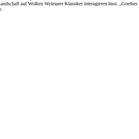
Landschaft auf Wolken Weimarer Klassiker interagieren lässt. „Goethes
e.