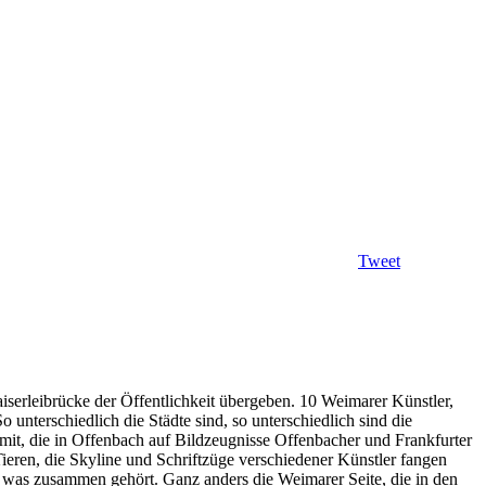
Tweet
serleibrücke der Öffentlichkeit übergeben. 10 Weimarer Künstler,
terschiedlich die Städte sind, so unterschiedlich sind die
it, die in Offenbach auf Bildzeugnisse Offenbacher und Frankfurter
Tieren, die Skyline und Schriftzüge verschiedener Künstler fangen
, was zusammen gehört. Ganz anders die Weimarer Seite, die in den