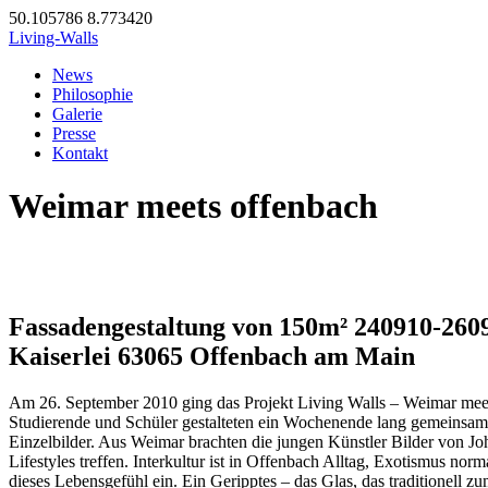
50.105786
8.773420
Living-Walls
News
Philosophie
Galerie
Presse
Kontakt
Weimar meets offenbach
Fassadengestaltung von 150m² 240910-260
Kaiserlei 63065 Offenbach am Main
Am 26. September 2010 ging das Projekt Living Walls – Weimar meets
Studierende und Schüler gestalteten ein Wochenende lang gemeinsam 
Einzelbilder. Aus Weimar brachten die jungen Künstler Bilder von J
Lifestyles treffen. Interkultur ist in Offenbach Alltag, Exotismus n
dieses Lebensgefühl ein. Ein Geripptes – das Glas, das traditionel