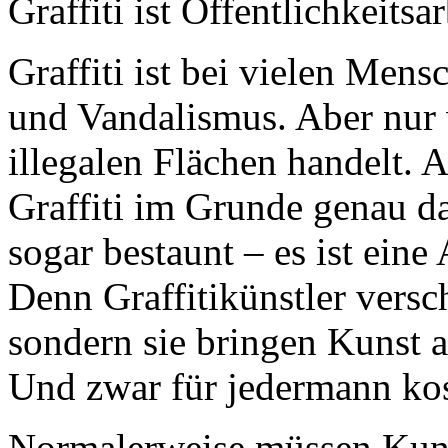
Graffiti ist Öffentlichkeitsar
Graffiti ist bei vielen Mens
und Vandalismus. Aber nur 
illegalen Flächen handelt. 
Graffiti im Grunde genau da
sogar bestaunt – es ist eine 
Denn Graffitikünstler vers
sondern sie bringen Kunst au
Und zwar für jedermann kos
Normalerweise müssen Kuns