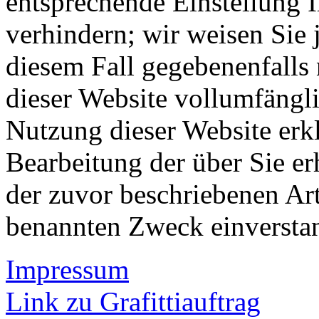
entsprechende Einstellung 
verhindern; wir weisen Sie 
diesem Fall gegebenenfalls
dieser Website vollumfängl
Nutzung dieser Website erkl
Bearbeitung der über Sie e
der zuvor beschriebenen Ar
benannten Zweck einversta
Impressum
Link zu Grafittiauftrag