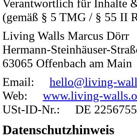
Verantwortlich für Inhalte
(gemäß § 5 TMG / § 55 II 
Living Walls Marcus Dörr
Hermann-Steinhäuser-Straß
63065 Offenbach am Main
Email:
hello@living-wall
Web:
www.living-walls.o
USt-ID-Nr.: DE 2256755
Datenschutzhinweis