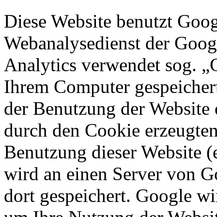
Diese Website benutzt Goog
Webanalysedienst der Googl
Analytics verwendet sog. „C
Ihrem Computer gespeichert
der Benutzung der Website 
durch den Cookie erzeugten
Benutzung dieser Website (e
wird an einen Server von G
dort gespeichert. Google wi