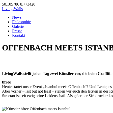
50.105786
8.773420
Living-Walls
News
Philosophie
Galerie
Presse
Kontakt
OFFENBACH MEETS ISTAN
LivingWalls stellt jeden Tag zwei Künstler vor, die beim Graffiti
bfree
Heute startet unser Event „Istanbul meets Offenbach“! Und Leute, es 
Aber vorher – last but not least – stellen wir euch den letzten in der R
Streetart ist seit ewig seine Leidenschaft. Als gelernter Siebdrucker
http://graffiti-künstler.com/