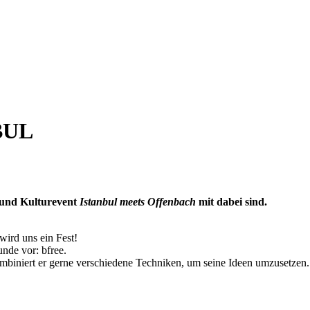
BUL
- und Kulturevent
Istanbul meets Offenbach
mit dabei sind.
wird uns ein Fest!
unde vor: bfree.
 kombiniert er gerne verschiedene Techniken, um seine Ideen umzusetzen