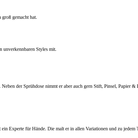
h groß gemacht hat.
en unverkennbaren Styles mit.
eben der Sprühdose nimmt er aber auch gern Stift, Pinsel, Papier & 
st ein Experte für Hände. Die malt er in allen Variationen und zu jedem