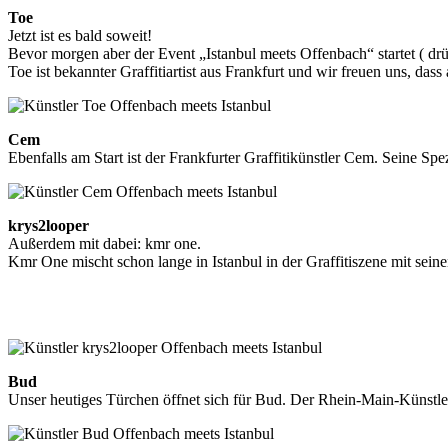
Toe
Jetzt ist es bald soweit!
Bevor morgen aber der Event „Istanbul meets Offenbach“ startet ( drüc
Toe ist bekannter Graffitiartist aus Frankfurt und wir freuen uns, dass
Cem
Ebenfalls am Start ist der Frankfurter Graffitikünstler Cem. Seine Spezi
krys2looper
Außerdem mit dabei: kmr one.
Kmr One mischt schon lange in Istanbul in der Graffitiszene mit sein
http://www.krys2looper.com/
http://www.behance.net/ermanyilmaz
Bud
Unser heutiges Türchen öffnet sich für Bud. Der Rhein-Main-Künstler 