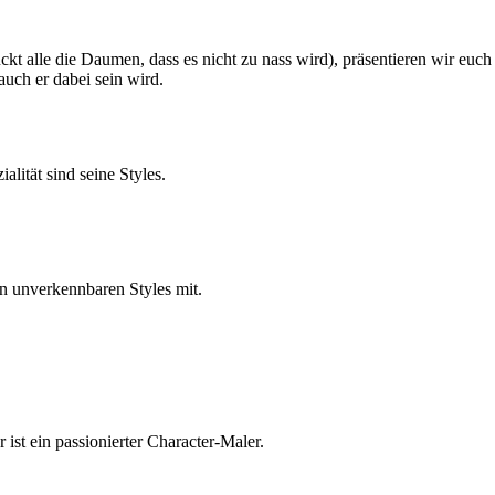
kt alle die Daumen, dass es nicht zu nass wird), präsentieren wir euch
 auch er dabei sein wird.
alität sind seine Styles.
en unverkennbaren Styles mit.
ist ein passionierter Character-Maler.